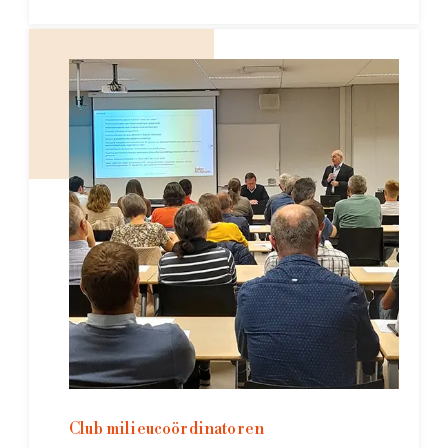
Club milieucoördinatoren