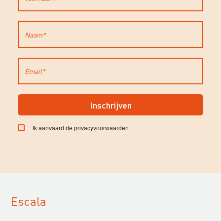
Inschrijven
Ik aanvaard de
privacyvoorwaarden
.
Escala