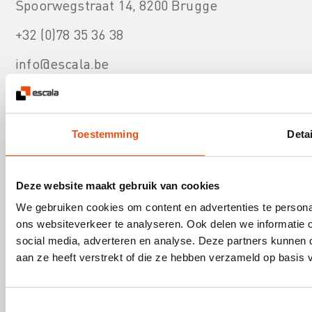
Spoorwegstraat 14, 8200 Brugge
+32 (0)78 35 36 38
info@escala.be
Toestemming
Detai
Onze diensten
Deze website maakt gebruik van cookies
We gebruiken cookies om content en advertenties te persona
Nuttige informatie
ons websiteverkeer te analyseren. Ook delen we informatie 
social media, adverteren en analyse. Deze partners kunnen
aan ze heeft verstrekt of die ze hebben verzameld op basis 
Over Escala
Toestemmingsselectie