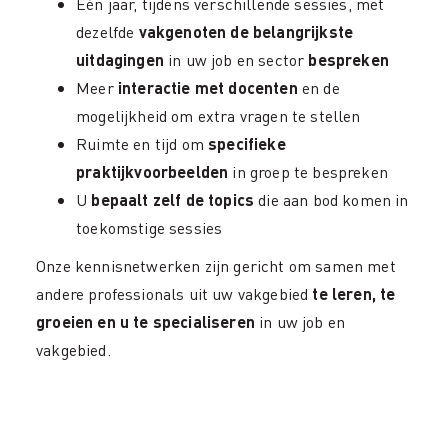
Één jaar, tijdens verschillende sessies, met
dezelfde
vakgenoten de belangrijkste
uitdagingen
in uw job en sector
bespreken
Meer
interactie met docenten
en de
mogelijkheid om extra vragen te stellen
Ruimte en tijd om
specifieke
praktijkvoorbeelden
in groep te bespreken
U
bepaalt zelf de topics
die aan bod komen in
toekomstige sessies
Onze kennisnetwerken zijn gericht om samen met
andere professionals uit uw vakgebied
te leren, te
groeien en u te specialiseren
in uw job en
vakgebied.