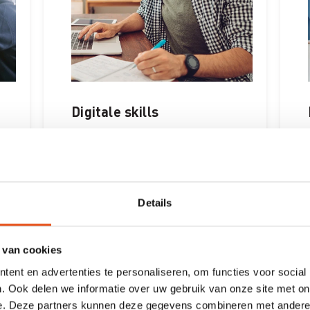
Digitale skills
Digitale skills
Details
 van cookies
ent en advertenties te personaliseren, om functies voor social
Lees meer
. Ook delen we informatie over uw gebruik van onze site met on
e. Deze partners kunnen deze gegevens combineren met andere i