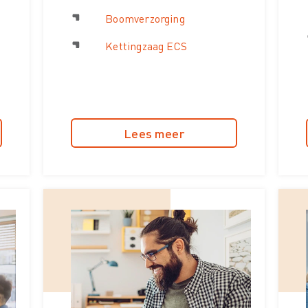
Boomverzorging
Kettingzaag ECS
Lees meer