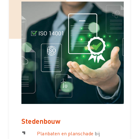
Stedenbouw
Planbaten en planschade
bij