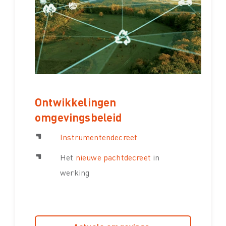
Ontwikkelingen
omgevingsbeleid
Instrumentendecreet
Het
nieuwe pachtdecreet
in
werking