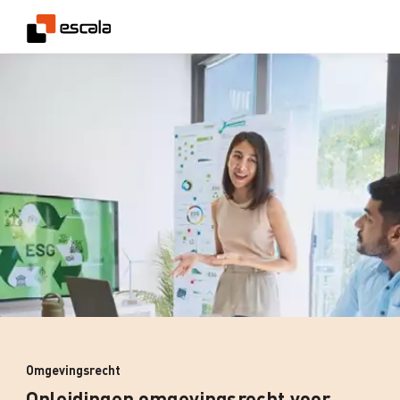
Omgevingsrecht
Opleidingen omgevingsrecht voor