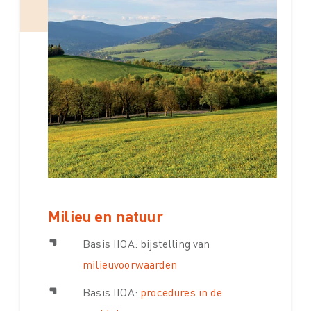
Milieu en natuur
Basis IIOA: bijstelling van
milieuvoorwaarden
Basis IIOA:
procedures in de