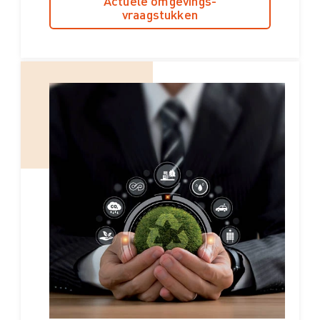
Actuele omgevings-
vraagstukken