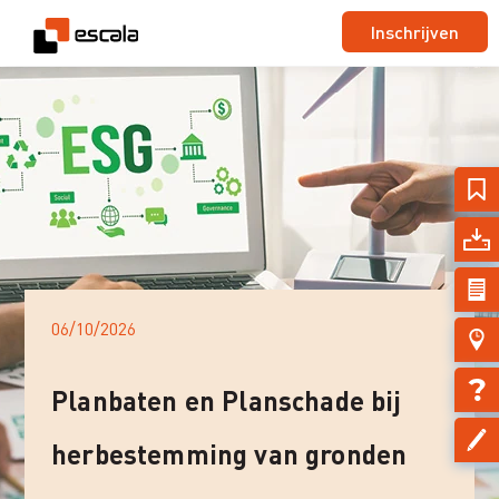
Inschrijven
06/10/2026
Planbaten en Planschade bij
herbestemming van gronden