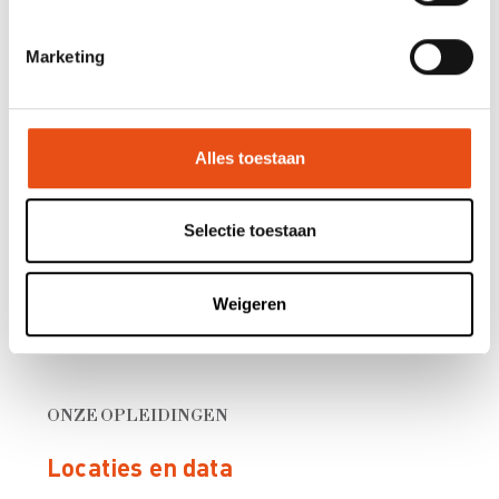
Marketing
Bijkomende info
Deze opleiding wordt voor 4u erkend door de Federale
Alles toestaan
Raad van landmeters-experten.
Selectie toestaan
Weigeren
ONZE OPLEIDINGEN
Locaties en data