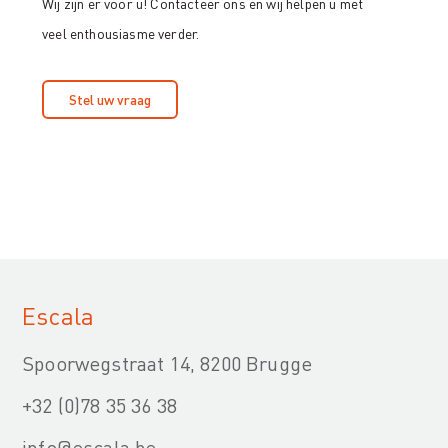
Wij zijn er voor u! Contacteer ons en wij helpen u met
veel enthousiasme verder.
Stel uw vraag
Escala
Spoorwegstraat 14, 8200 Brugge
+32 (0)78 35 36 38
info@escala.be