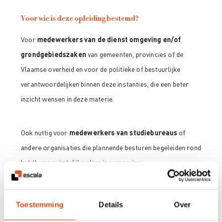
Voor wie is deze opleiding bestemd?
Voor
medewerkers van de dienst omgeving en/of
grondgebiedszaken
van gemeenten, provincies of de
Vlaamse overheid en voor de politieke of bestuurlijke
verantwoordelijken binnen deze instanties, die een beter
inzicht wensen in deze materie.
Ook nuttig voor
medewerkers van studiebureaus
of
andere organisaties die plannende besturen begeleiden rond
het thema ruimtelijke planning omgeving.
Hoe ziet het programma van deze opleiding eruit?
Toestemming
Details
Over
PLANSCHADE