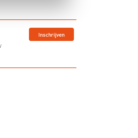
Inschrijven
W