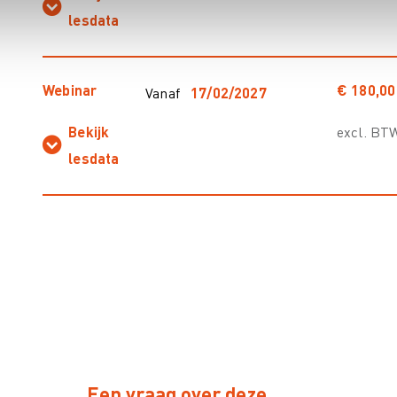
lesdata
Webinar
€ 180,00
Vanaf
17/02/2027
Bekijk
excl. BT
lesdata
Een vraag over deze