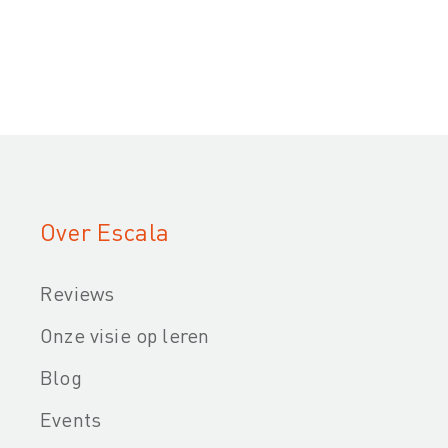
Over Escala
Reviews
Onze visie op leren
Blog
Events