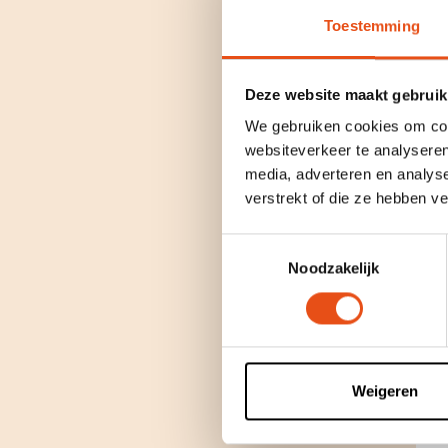
Toestemming
Deze website maakt gebruik
We gebruiken cookies om cont
websiteverkeer te analyseren
media, adverteren en analys
verstrekt of die ze hebben v
Toestemmingsselectie
Noodzakelijk
Weigeren