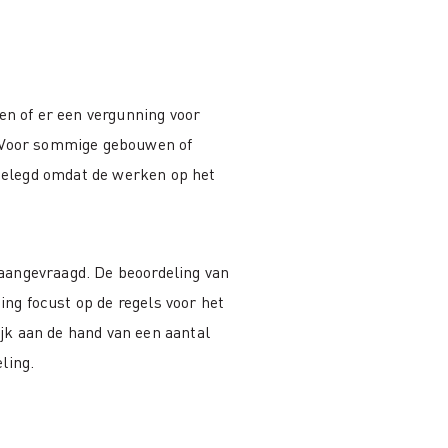
ten of er een vergunning voor
. Voor sommige gebouwen of
gelegd omdat de werken op het
aangevraagd. De beoordeling van
ding focust op de regels voor het
jk aan de hand van een aantal
ling.