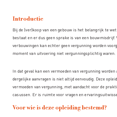
Introductie
Bij de (ver)koop van een gebouw is het belangrijk te we
bestaat en er dus geen sprake is van een bouwmisdrijf
verbouwingen kan echter geen vergunning worden voor
moment van uitvoering niet vergunningsplichtig waren.
In dat geval kan een vermoeden van vergunning worden 
dergelijke aanvragen is niet altijd eenvoudig. Deze oplei
vermoeden van vergunning, met aandacht voor de prakti
casussen. Er is ruimte voor vragen en ervaringsuitwisse
Voor wie is deze opleiding bestemd?