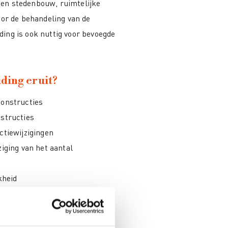
ten stedenbouw, ruimtelijke
oor de behandeling van de
ing is ook nuttig voor bevoegde
ding eruit?
onstructies
structies
tiewijzigingen
iging van het aantal
kheid
 de overheid