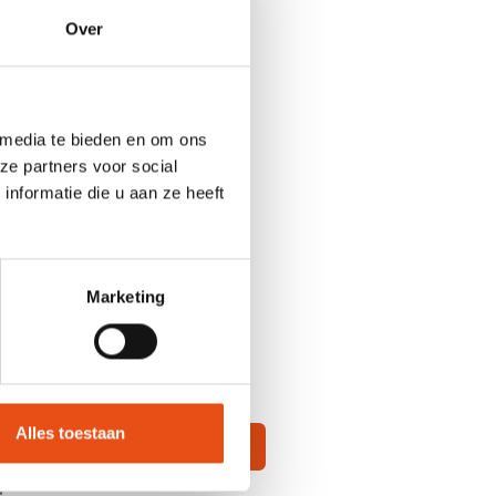
Over
manente vorming.
 media te bieden en om ons
ze partners voor social
nformatie die u aan ze heeft
Marketing
Alles toestaan
Inschrijven
W