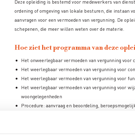
Deze opleiding is bestemd voor medewerkers van diens
ordening of omgeving van lokale besturen, die instaan v
aanvragen voor een vermoeden van vergunning. De opleid
schepenen, die meer willen weten over de materie.
Hoe ziet het programma van deze oplei
Het onweerlegbaar vermoeden van vergunning voor c
Het weerlegbaar vermoeden van vergunning voor con
Het weerlegbaar vermoeden van vergunning voor func
Het weerlegbaar vermoeden van vergunning voor wijz
woongelegenheden
Procedure: aanvraag en beoordeling, beroepsmogelij
Bewijslast van de aanvrager en onderzoeksplicht van
Relatie met het vergunningenregister