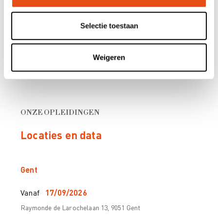
Samenwerking tussen experten: GOA en architect
Selectie toestaan
Weigeren
ONZE OPLEIDINGEN
Locaties en data
Gent
Vanaf
17/09/2026
Raymonde de Larochelaan 13, 9051 Gent