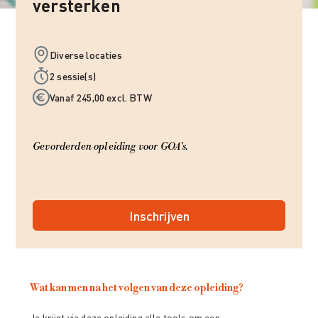
versterken
Diverse locaties
2 sessie(s)
Vanaf 245,00 excl. BTW
Gevorderden opleiding voor GOA's.
Inschrijven
Wat kan men na het volgen van deze opleiding?
Je krijgt via deze opleiding alle tools om een