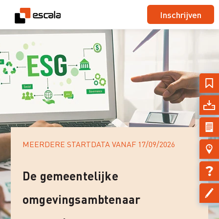
Inschrijven
MEERDERE STARTDATA VANAF
17/09/2026
De gemeentelijke
omgevingsambtenaar