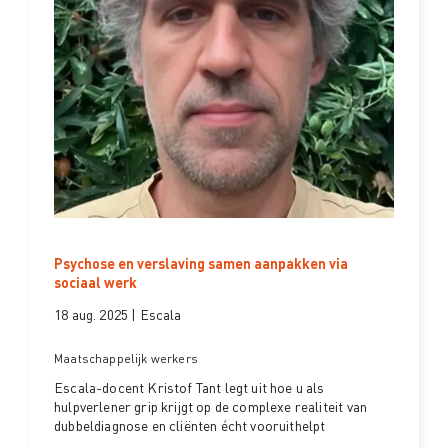
Psychose en verslaving samen aanpakken via
sociaal werk
18 aug. 2025 | Escala
Maatschappelijk werkers
Escala-docent Kristof Tant legt uit hoe u als
hulpverlener grip krijgt op de complexe realiteit van
dubbeldiagnose en cliënten écht vooruithelpt