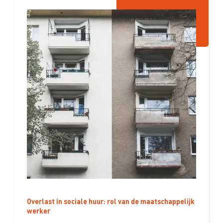
Overlast in sociale huur: rol van de maatschappelijk
werker