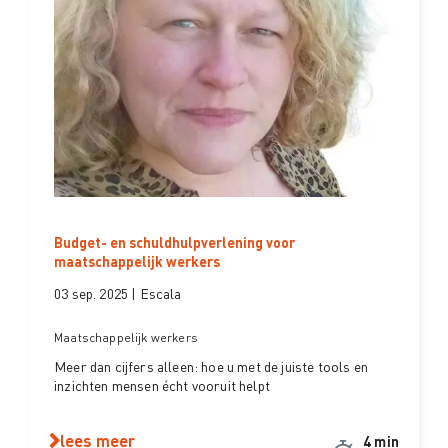
Budget- en schuldhulpverlening voor
maatschappelijk werkers
03 sep. 2025 | Escala
Maatschappelijk werkers
Meer dan cijfers alleen: hoe u met de juiste tools en
inzichten mensen écht vooruit helpt
lees meer
4 min