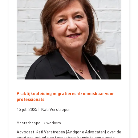
Praktijkopleiding migratierecht: onmisbaar voor
professionals
15 jul. 2025 | Kati Verstrepen
Maatschappelijk werkers
Advocaat Kati Verstrepen (Antigone Advocaten) over de
nood aan actuele en toepasbare kennis in een steeds