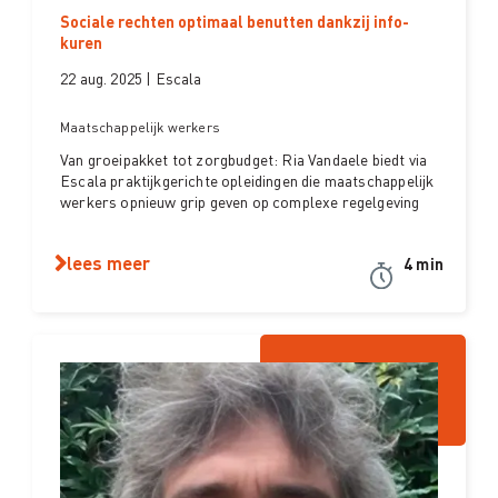
Sociale rechten optimaal benutten dankzij info-
kuren
22 aug. 2025 | Escala
Maatschappelijk werkers
Van groeipakket tot zorgbudget: Ria Vandaele biedt via
Escala praktijkgerichte opleidingen die maatschappelijk
werkers opnieuw grip geven op complexe regelgeving
lees meer
4 min