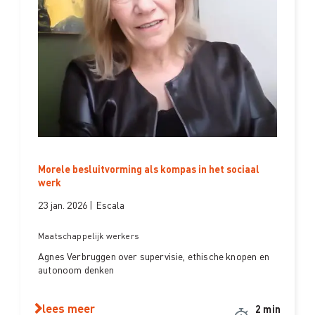
Morele besluitvorming als kompas in het sociaal
werk
23 jan. 2026 | Escala
Maatschappelijk werkers
Agnes Verbruggen over supervisie, ethische knopen en
autonoom denken
lees meer
2 min