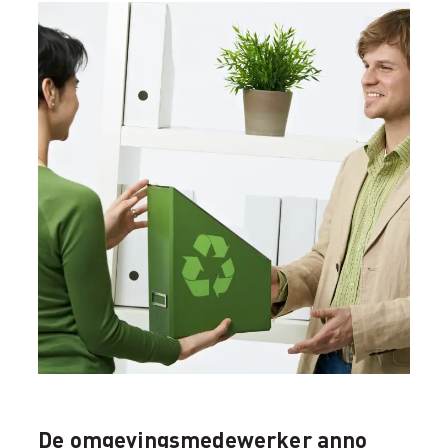
De omgevingsmedewerker anno