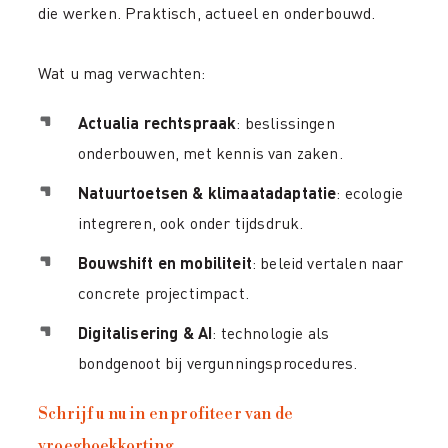
die werken. Praktisch, actueel en onderbouwd.
Wat u mag verwachten:
Actualia rechtspraak
: beslissingen
onderbouwen, met kennis van zaken.
Natuurtoetsen & klimaatadaptatie
: ecologie
integreren, ook onder tijdsdruk.
Bouwshift en mobiliteit
: beleid vertalen naar
concrete projectimpact.
Digitalisering & AI
: technologie als
bondgenoot bij vergunningsprocedures.
Schrijf u nu in en profiteer van de
vroegboekkorting