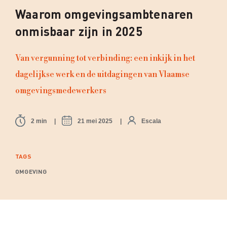
Waarom omgevingsambtenaren
onmisbaar zijn in 2025
Van vergunning tot verbinding: een inkijk in het
dagelijkse werk en de uitdagingen van Vlaamse
omgevingsmedewerkers
2 min
21 mei 2025
Escala
TAGS
OMGEVING