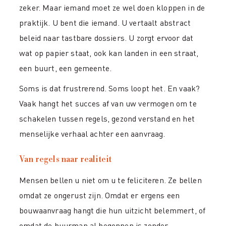
zeker. Maar iemand moet ze wel doen kloppen in de
praktijk. U bent die iemand. U vertaalt abstract
beleid naar tastbare dossiers. U zorgt ervoor dat
wat op papier staat, ook kan landen in een straat,
een buurt, een gemeente.
Soms is dat frustrerend. Soms loopt het. En vaak?
Vaak hangt het succes af van uw vermogen om te
schakelen tussen regels, gezond verstand en het
menselijke verhaal achter een aanvraag.
Van regels naar realiteit
Mensen bellen u niet om u te feliciteren. Ze bellen
omdat ze ongerust zijn. Omdat er ergens een
bouwaanvraag hangt die hun uitzicht belemmert, of
omdat de buurman al begonnen is zonder