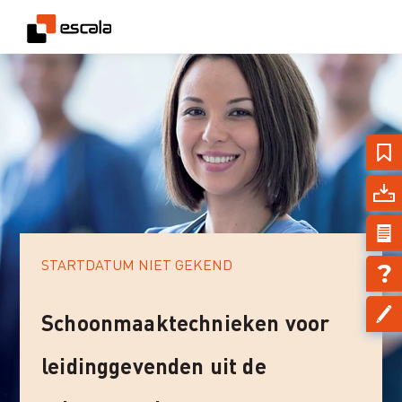
STARTDATUM NIET GEKEND
Schoonmaaktechnieken voor
leidinggevenden uit de