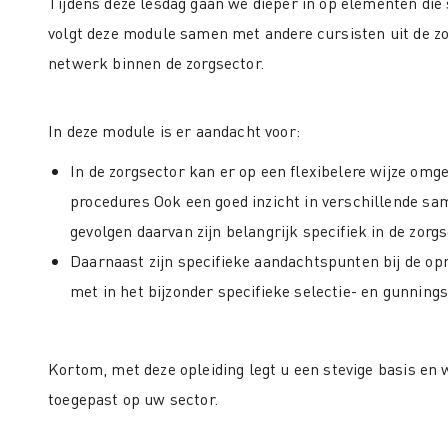
Tijdens deze lesdag gaan we dieper in op elementen die s
volgt deze module samen met andere cursisten uit de zo
netwerk binnen de zorgsector.
In deze module is er aandacht voor:
In de zorgsector kan er op een flexibelere wijze o
procedures Ook een goed inzicht in verschillende 
gevolgen daarvan zijn belangrijk specifiek in de zorg
Daarnaast zijn specifieke aandachtspunten bij de 
met in het bijzonder specifieke selectie- en gunnings
Kortom, met deze opleiding legt u een stevige basis en
toegepast op uw sector.