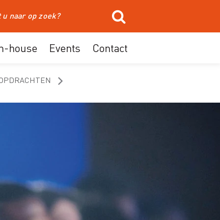
In-house
Events
Contact
SOPDRACHTEN