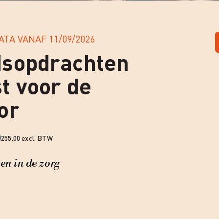
ATA VANAF
11/09/2026
dsopdrachten
t voor de
or
255,00 excl. BTW
n in de zorg