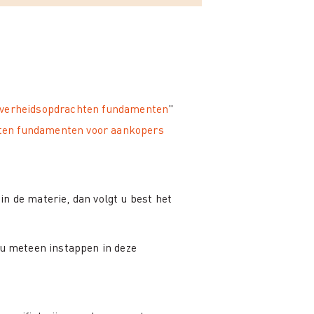
verheidsopdrachten fundamenten
"
ten fundamenten voor aankopers
n de materie, dan volgt u best het
 u meteen instappen in deze