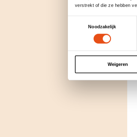
verstrekt of die ze hebben v
Toestemmingsselectie
Noodzakelijk
Weigeren