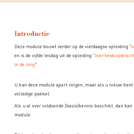
Introductie
Deze module bouwt verder op de vierdaagse opleiding "
o
en is de vijfde lesdag uit de opleiding "
overheidsopdrach
in de zorg
"
U kan deze module apart volgen, maar als u nieuw bent i
volledige pakket.
Als u al over voldoende (basis)kennis beschikt, dan kan
module.