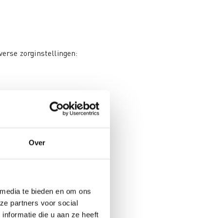
verse zorginstellingen:
Over
 media te bieden en om ons
 onderhevig aan de
ze partners voor social
nformatie die u aan ze heeft