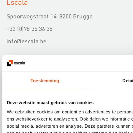
Escala
Spoorwegstraat 14, 8200 Brugge
+32 (0)78 35 36 38
info@escala.be
Toestemming
Detai
Onze diensten
Deze website maakt gebruik van cookies
Nuttige informatie
We gebruiken cookies om content en advertenties te persona
ons websiteverkeer te analyseren. Ook delen we informatie 
social media, adverteren en analyse. Deze partners kunnen
Over Escala