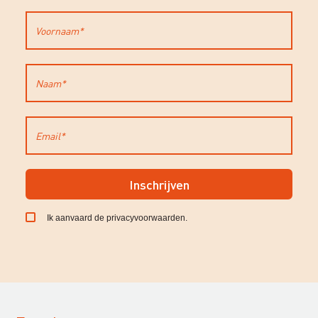
Inschrijven
Ik aanvaard de
privacyvoorwaarden
.