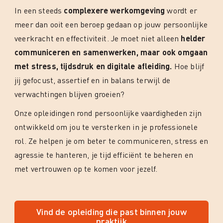
In een steeds
complexere werkomgeving
wordt er
meer dan ooit een beroep gedaan op jouw persoonlijke
veerkracht en effectiviteit. Je moet niet alleen
helder
communiceren en samenwerken, maar ook omgaan
met stress, tijdsdruk en digitale afleiding.
Hoe blijf
jij gefocust, assertief en in balans terwijl de
verwachtingen blijven groeien?
Onze opleidingen rond persoonlijke vaardigheden zijn
ontwikkeld om jou te versterken in je professionele
rol. Ze helpen je om beter te communiceren, stress en
agressie te hanteren, je tijd efficiënt te beheren en
met vertrouwen op te komen voor jezelf.
Vind de opleiding die past binnen jouw
praktijk