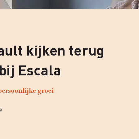
ault kijken terug
bij Escala
persoonlijke groei
a