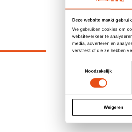
Deze website maakt gebruik
We gebruiken cookies om cont
websiteverkeer te analyseren
media, adverteren en analys
verstrekt of die ze hebben v
Toestemmingsselectie
Noodzakelijk
Weigeren