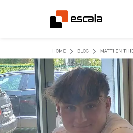
HOME
BLOG
MATTI EN THI