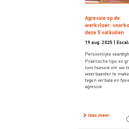
Agressie op de
werkvloer: voork
deze 5 valkuilen
19 aug. 2025 | Escal
Persoonlijke vaardig
Praktische tips en gr
lunchsessie om uw 
weerbaarder te mak
tegen verbale en fysi
agressie
lees meer