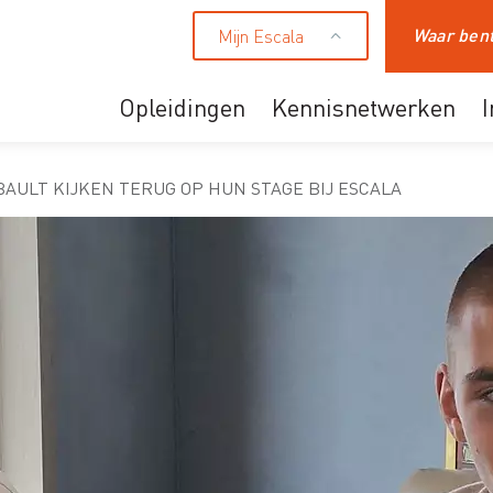
Mijn Escala
Zoeken
Opleidingen
Kennisnetwerken
Ons aanbod
BAULT KIJKEN TERUG OP HUN STAGE BIJ ESCALA
Professionals
HR en leidinggevende