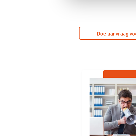
Doe aanvraag vo