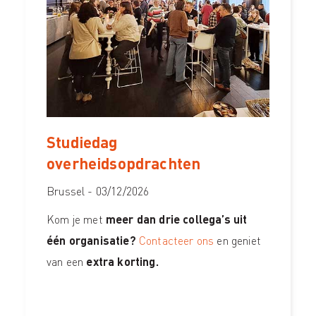
Studiedag
overheidsopdrachten
Brussel - 03/12/2026
Kom je met
meer dan drie collega’s uit
één organisatie?
Contacteer ons
en geniet
van een
extra korting.