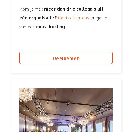
Kom je met
meer dan drie collega’s uit
één organisatie?
Contacteer ons
en geniet
van een
extra korting.
Deelnemen