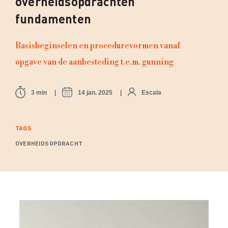
overheidsopdrachten
fundamenten
Basisbeginselen en procedurevormen vanaf
opgave van de aanbesteding t.e.m. gunning
3 min
14 jan. 2025
Escala
TAGS
OVERHEIDSOPDRACHT