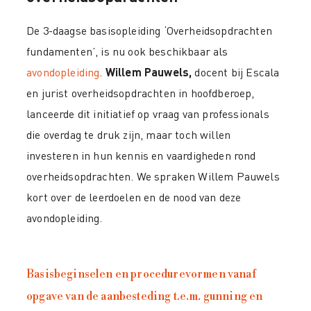
De 3-daagse basisopleiding ‘Overheidsopdrachten
fundamenten’, is nu ook beschikbaar als
avondopleiding
.
Willem Pauwels,
docent bij Escala
en jurist overheidsopdrachten in hoofdberoep,
lanceerde dit initiatief op vraag van professionals
die overdag te druk zijn, maar toch willen
investeren in hun kennis en vaardigheden rond
overheidsopdrachten. We spraken Willem Pauwels
kort over de leerdoelen en de nood van deze
avondopleiding.
Basisbeginselen en procedurevormen vanaf
opgave van de aanbesteding t.e.m. gunning en