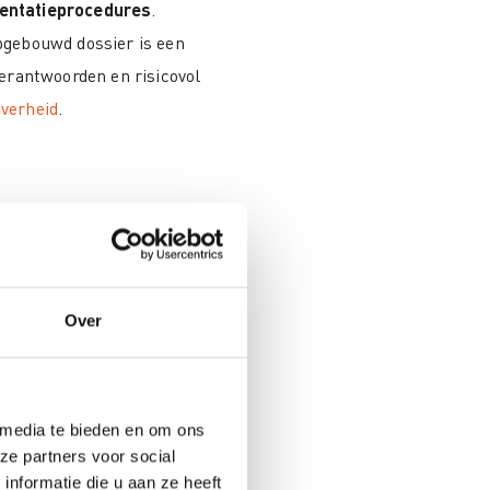
entatieprocedures
.
pgebouwd dossier is een
verantwoorden en risicovol
verheid
.
Over
 media te bieden en om ons
ze partners voor social
nformatie die u aan ze heeft