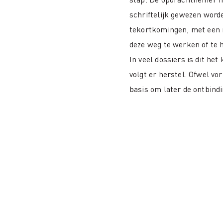
schriftelijk gewezen word
tekortkomingen, met een 
deze weg te werken of te h
In veel dossiers is dit he
volgt er herstel. Ofwel vor
basis om later de ontbind