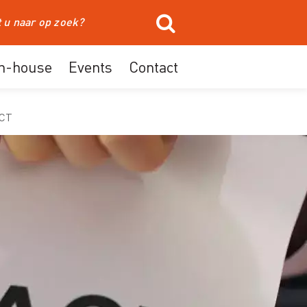
In-house
Events
Contact
ACT