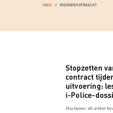
TAGS
OVERHEIDSOPDRACHT
Stopzetten va
contract tijde
uitvoering: le
i-Police-doss
Disclaimer: dit artikel foc