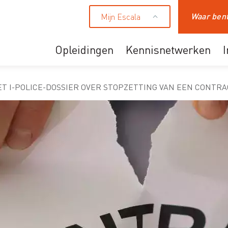
Mijn Escala
Zoeken
Opleidingen
Kennisnetwerken
Ons aanbod
ET I-POLICE-DOSSIER OVER STOPZETTING VAN EEN CONTR
Professionals
HR en leidinggevende