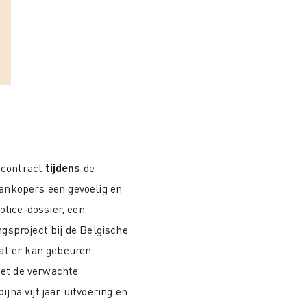
 contract
tijdens
de
aankopers een gevoelig en
lice-dossier, een
ngsproject bij de Belgische
 wat er kan gebeuren
iet de verwachte
ijna vijf jaar uitvoering en