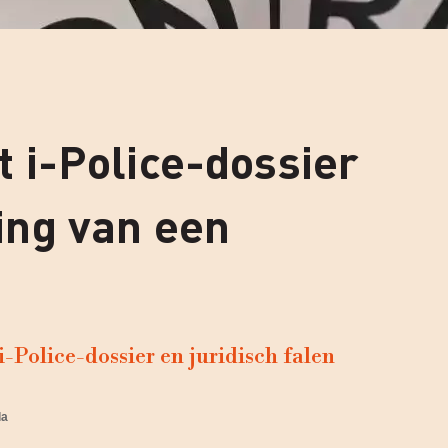
t i-Police-dossier
ing van een
i-Police-dossier en juridisch falen
la