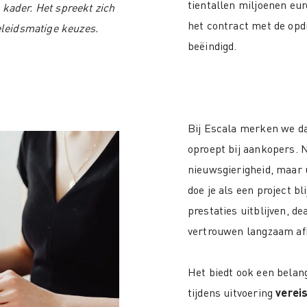
tientallen miljoenen eur
 kader. Het spreekt zich
het contract met de op
beleidsmatige keuzes.
beëindigd.
Bij Escala merken we dat
oproept bij aankopers. N
nieuwsgierigheid, maar 
doe je als een project b
prestaties uitblijven, d
vertrouwen langzaam af
Het biedt ook een belang
tijdens uitvoering
vereis