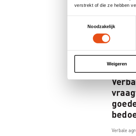
verstrekt of die ze hebben v
Toestemmingsselectie
Noodzakelijk
Weigeren
Verba
vraag
goed
bedoe
Verbale agr