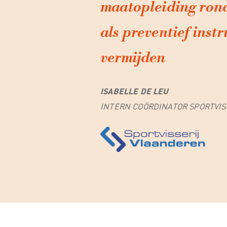
maatopleiding ron
als preventief inst
vermijden
ISABELLE DE LEU
INTERN COÖRDINATOR SPORTVI