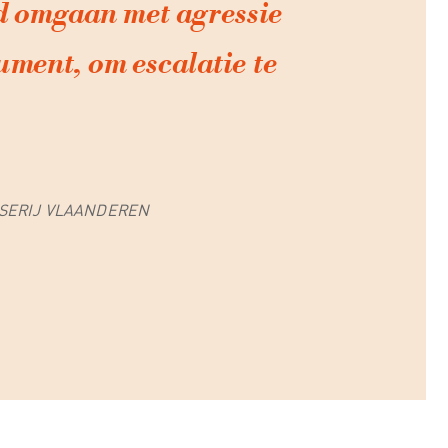
d omgaan met agressie
rument, om escalatie te
SSERIJ VLAANDEREN