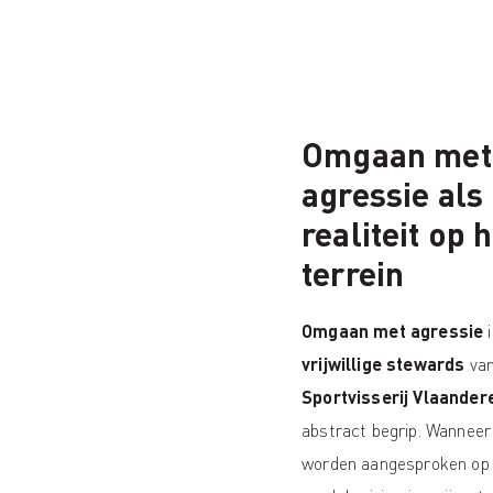
Omgaan met
agressie als
realiteit op 
terrein
Omgaan met agressie
vrijwillige stewards
va
Sportvisserij Vlaander
abstract begrip. Wanneer
worden aangesproken op 