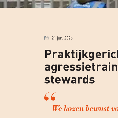
21 jan. 2026
Praktijkgeric
agressietrain
stewards
We kozen bewust vo