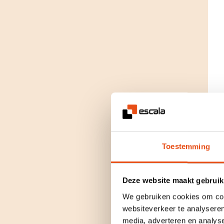
Toestemming
Deze website maakt gebruik
We gebruiken cookies om cont
websiteverkeer te analyseren
media, adverteren en analys