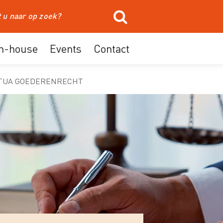
In-house
Events
Contact
TUA GOEDERENRECHT