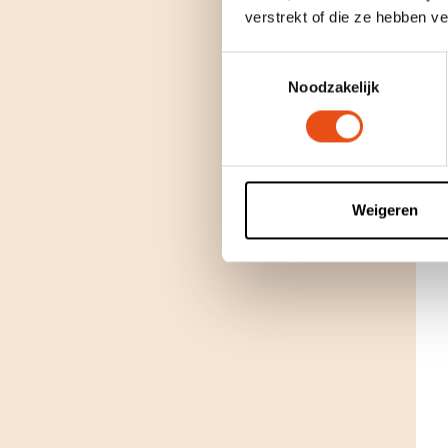
verstrekt of die ze hebben v
Toestemmingsselectie
Noodzakelijk
Weigeren