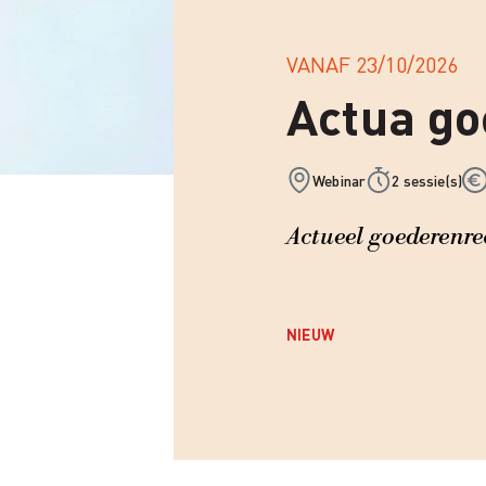
VANAF
23/10/2026
Actua go
Webinar
2 sessie(s)
Actueel goederenre
NIEUW