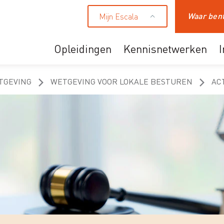
Mijn Escala
Zoeken
Opleidingen
Kennisnetwerken
Ons aanbod
TGEVING
WETGEVING VOOR LOKALE BESTUREN
AC
Professionals
HR en leidinggevende