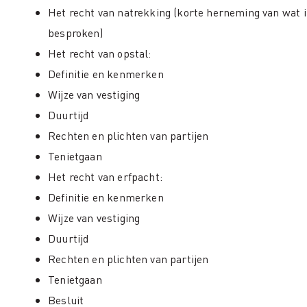
Het recht van natrekking (korte herneming van wat i
besproken)
Het recht van opstal:
Definitie en kenmerken
Wijze van vestiging
Duurtijd
Rechten en plichten van partijen
Tenietgaan
Het recht van erfpacht:
Definitie en kenmerken
Wijze van vestiging
Duurtijd
Rechten en plichten van partijen
Tenietgaan
Besluit