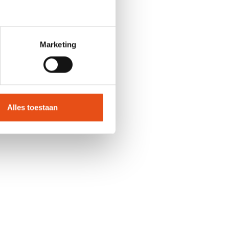
Marketing
ngsbepalingen
chten
Alles toestaan