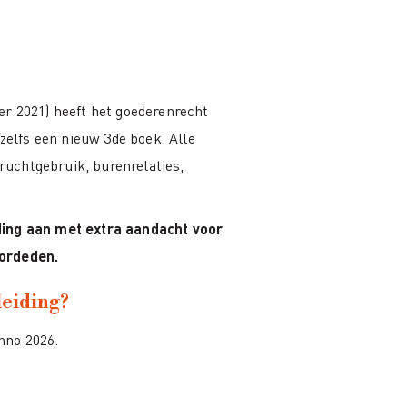
er 2021) heeft het goederenrecht
 zelfs een nieuw 3de boek. Alle
uchtgebruik, burenrelaties,
ding aan met extra aandacht voor
oordeden.
leiding?
nno 2026.