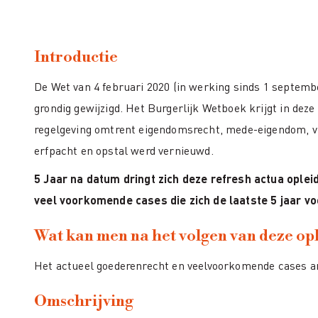
Introductie
De Wet van 4 februari 2020 (in werking sinds 1 septemb
grondig gewijzigd. Het Burgerlijk Wetboek krijgt in deze
regelgeving omtrent eigendomsrecht, mede-eigendom, vr
erfpacht en opstal werd vernieuwd.
5 Jaar na datum dringt zich deze refresh actua oplei
veel voorkomende cases die zich de laatste 5 jaar v
Wat kan men na het volgen van deze op
Het actueel goederenrecht en veelvoorkomende cases a
Omschrijving