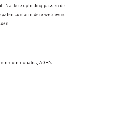
t. Na deze opleiding passen de
bepalen conform deze wetgeving
lden.
 intercommunales, AGB's