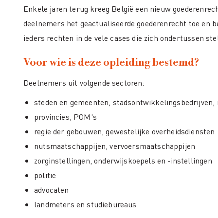
Enkele jaren terug kreeg België een nieuw goederenrech
deelnemers het geactualiseerde goederenrecht toe en 
ieders rechten in de vele cases die zich ondertussen ste
Voor wie is deze opleiding bestemd?
Deelnemers uit volgende sectoren:
steden en gemeenten, stadsontwikkelingsbedrijven,
provincies, POM's
regie der gebouwen, gewestelijke overheidsdiensten
nutsmaatschappijen, vervoersmaatschappijen
zorginstellingen, onderwijskoepels en -instellingen
politie
advocaten
landmeters en studiebureaus