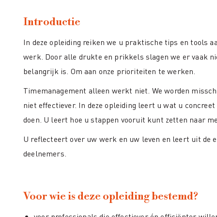
Introductie
In deze opleiding reiken we u praktische tips en tools a
werk. Door alle drukte en prikkels slagen we er vaak n
belangrijk is. Om aan onze prioriteiten te werken.
Timemanagement alleen werkt niet. We worden misschi
niet effectiever. In deze opleiding leert u wat u concree
doen. U leert hoe u stappen vooruit kunt zetten naar m
U reflecteert over uw werk en uw leven en leert uit de 
deelnemers.
Voor wie is deze opleiding bestemd?
voor professionals die effectiever én efficiënter will