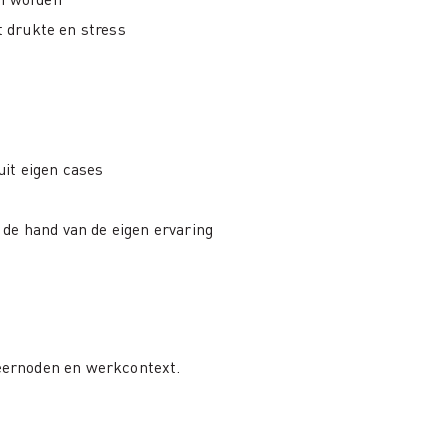
t drukte en stress
uit eigen cases
e hand van de eigen ervaring
leernoden en werkcontext.