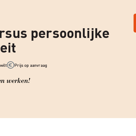
sus persoonlijke
eit
wilt
Prijs op aanvraag
ren werken!