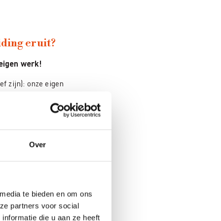
ding eruit?
eigen werk!
f zijn): onze eigen
Over
matrix
 media te bieden en om ons
ze partners voor social
nformatie die u aan ze heeft