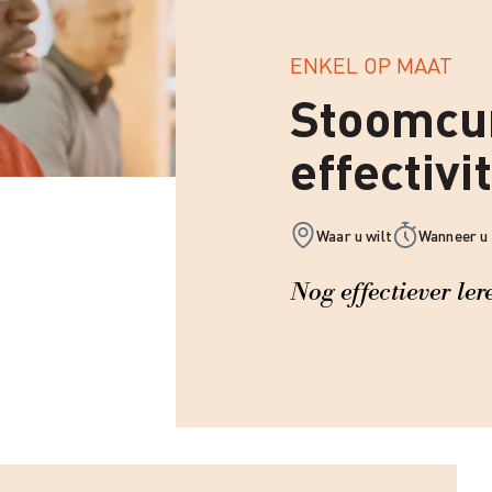
ENKEL OP MAAT
Stoomcur
effectivit
Waar u wilt
Wanneer u 
Nog effectiever le