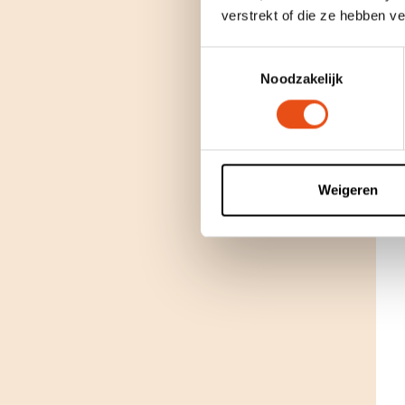
verstrekt of die ze hebben v
Toestemmingsselectie
Noodzakelijk
Weigeren