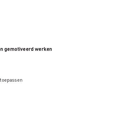
 en gemotiveerd werken
 toepassen