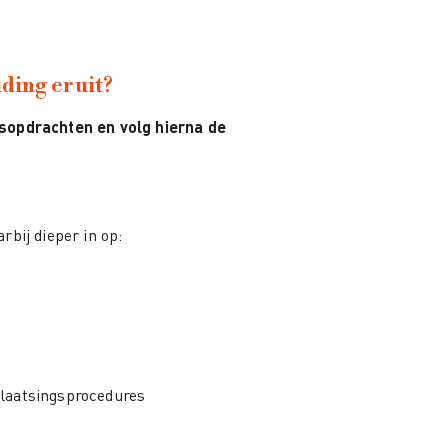
ding eruit?
sopdrachten en volg hierna de
rbij dieper in op:
plaatsingsprocedures