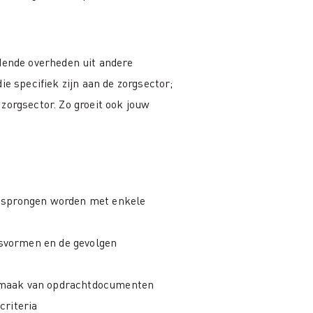
edende overheden uit andere
ie specifiek zijn aan de zorgsector;
zorgsector. Zo groeit ook jouw
mgesprongen worden met enkele
gsvormen en de gevolgen
opmaak van opdrachtdocumenten
criteria