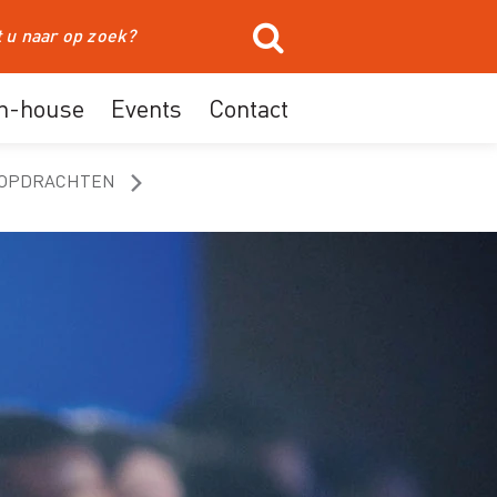
In-house
Events
Contact
SOPDRACHTEN