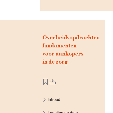
Overheidsopdrachten
fundamenten
voor aankopers
in de zorg
Inhoud
Locaties en data