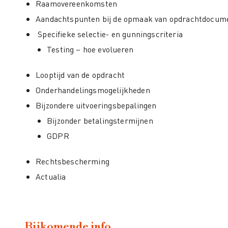
Raamovereenkomsten
Aandachtspunten bij de opmaak van opdrachtdocum
Specifieke selectie- en gunningscriteria
Testing – hoe evolueren
Looptijd van de opdracht
Onderhandelingsmogelijkheden
Bijzondere uitvoeringsbepalingen
Bijzonder betalingstermijnen
GDPR
Rechtsbescherming
Actualia
Bijkomende info