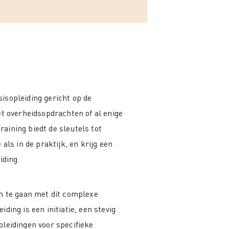
isopleiding gericht op de
et overheidsopdrachten of al enige
training biedt de sleutels tot
als in de praktijk, en krijg een
iding.
om te gaan met dit complexe
ding is een initiatie, een stevig
pleidingen voor specifieke