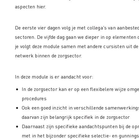
aspecten hier.
De eerste vier dagen volg je met collega's van aanbest
sectoren. De vijfde dag gaan we dieper in op elementen d
je volgt deze module samen met andere cursisten uit de 
netwerk binnen de zorgsector.
In deze module is er aandacht voor:
In de zorgsector kan er op een flexibelere wijze o
procedures
Ook een goed inzicht in verschillende samenwerkin
daarvan zijn belangrijk specifiek in de zorgsector
Daarnaast zijn specifieke aandachtspunten bij de 
met in het bijzonder specifieke selectie- en gunnings