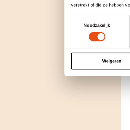
verstrekt of die ze hebben v
Toestemmingsselectie
Noodzakelijk
Weigeren