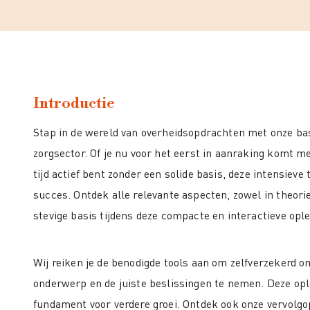
Introductie
Stap in de wereld van overheidsopdrachten met onze bas
zorgsector. Of je nu voor het eerst in aanraking komt m
tijd actief bent zonder een solide basis, deze intensieve 
succes. Ontdek alle relevante aspecten, zowel in theorie 
stevige basis tijdens deze compacte en interactieve ople
Wij reiken je de benodigde tools aan om zelfverzekerd 
onderwerp en de juiste beslissingen te nemen. Deze oplei
fundament voor verdere groei. Ontdek ook onze vervolgo