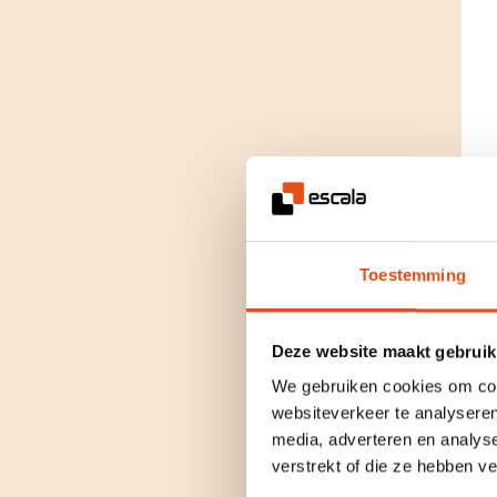
Toestemming
Deze website maakt gebruik
We gebruiken cookies om cont
websiteverkeer te analyseren
media, adverteren en analys
verstrekt of die ze hebben v