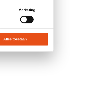
ie
Marketing
Alles toestaan
r (praktijk)