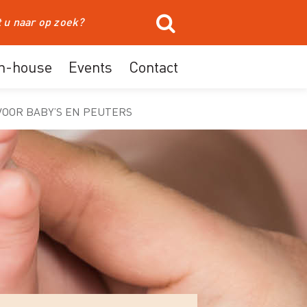
In-house
Events
Contact
VOOR BABY’S EN PEUTERS