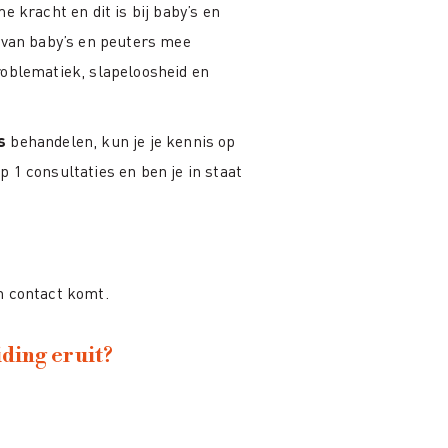
e kracht en dit is bij baby’s en
s van baby’s en peuters mee
roblematiek, slapeloosheid en
s
behandelen, kun je je kennis op
 1 consultaties en ben je in staat
n contact komt.
ding eruit?