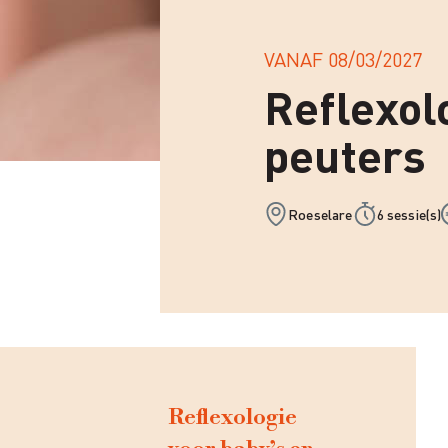
VANAF
08/03/2027
Reflexol
peuters
Roeselare
6 sessie(s)
Reflexologie