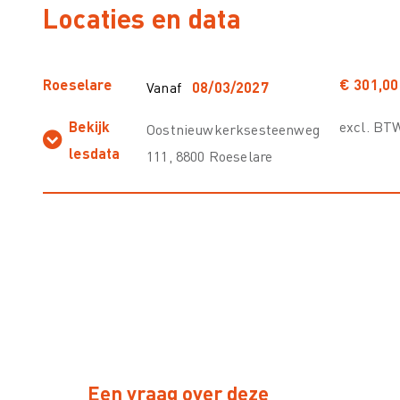
Locaties en data
Roeselare
€ 301,00
Vanaf
08/03/2027
Bekijk
excl. BT
Oostnieuwkerksesteenweg
lesdata
111, 8800 Roeselare
Een vraag over deze