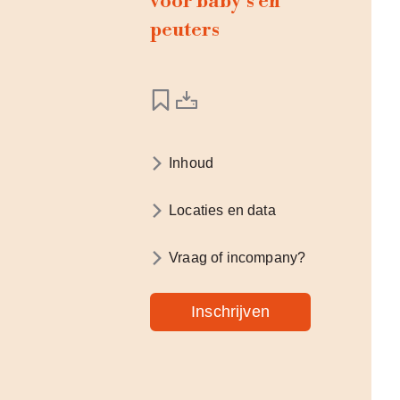
voor baby’s en
peuters
Inhoud
Locaties en data
Vraag of incompany?
Inschrijven