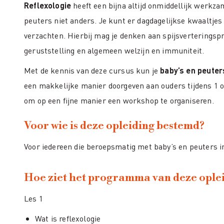
Reflexologie
heeft een bijna altijd onmiddellijk werkzam
peuters niet anders. Je kunt er dagdagelijkse kwaaltje
verzachten. Hierbij mag je denken aan spijsverteringsp
geruststelling en algemeen welzijn en immuniteit.
Met de kennis van deze cursus kun je
baby’s en peuter
een makkelijke manier doorgeven aan ouders tijdens 1 op
om op een fijne manier een workshop te organiseren.
Voor wie is deze opleiding bestemd?
Voor iedereen die beroepsmatig met baby’s en peuters i
Hoe ziet het programma van deze oplei
Les 1
Wat is reflexologie