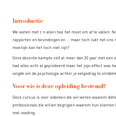
Introductie
We weten met z’n allen hoe het moet om af te vallen. No
rapporten en bevindingen en … maar toch lukt het ons 
moeilijk kan het toch niet zijn?
Onze docente kampte zelf al meer dan 20 jaar met een o
had alles echt al geprobeerd maar het jojo-effect was hee
volgde om de psychologie achter je eetgedrag te ontdek
Voor wie is deze opleiding bestemd?
Deze cursus is voor iedereen die wil weten waarom diëte
professionals die willen begrijpen waarom hun klanten
met voeding.