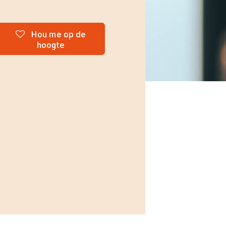
Hou me op de
hoogte