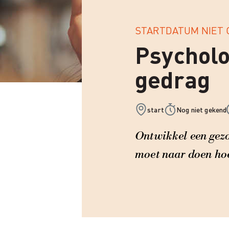
STARTDATUM NIET
Psycholo
gedrag
start
Nog niet gekend
Ontwikkel een gezo
moet naar doen hoe