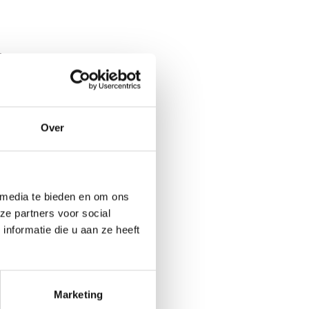
.
ding eruit?
Over
 media te bieden en om ons
ze partners voor social
nformatie die u aan ze heeft
Marketing