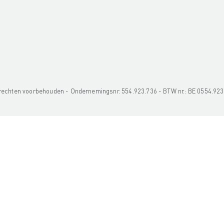
e rechten voorbehouden - Ondernemingsnr. 554.923.736 - BTW nr.: BE 0554.92