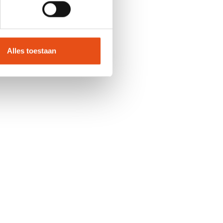
n je eigen eetgedrag en
Alles toestaan