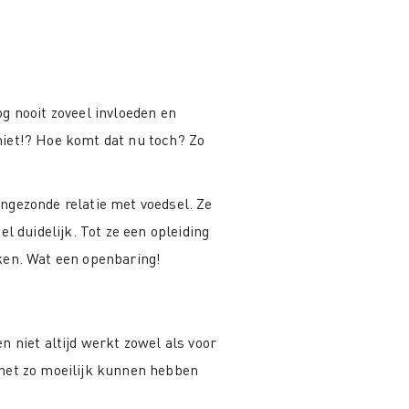
g nooit zoveel invloeden en
niet!? Hoe komt dat nu toch? Zo
ngezonde relatie met voedsel. Ze
l duidelijk. Tot ze een opleiding
ken. Wat een openbaring!
n niet altijd werkt zowel als voor
 het zo moeilijk kunnen hebben