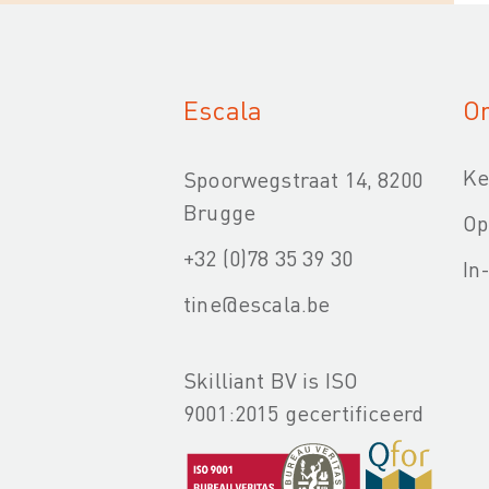
Escala
On
Ke
Spoorwegstraat 14, 8200
Brugge
Op
+32 (0)78 35 39 30
In
tine@escala.be
Skilliant BV is ISO
9001:2015 gecertificeerd