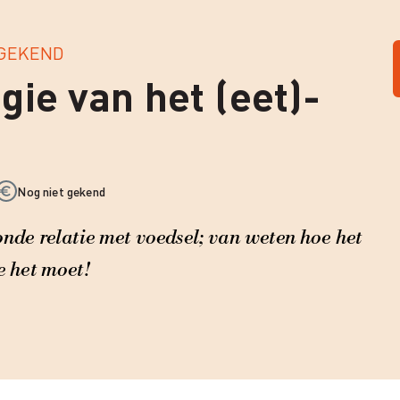
 GEKEND
gie van het (eet)-
Nog niet gekend
nde relatie met voedsel; van weten hoe het
 het moet!