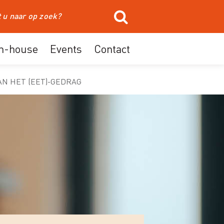
In-house
Events
Contact
AN HET (EET)-GEDRAG