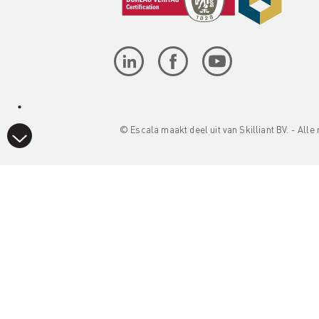
© Escala maakt deel uit van
Skilliant BV
. - All