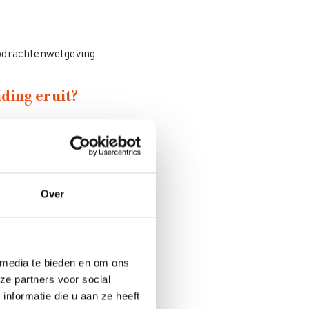
opdrachtenwetgeving.
ding eruit?
er
Over
 media te bieden en om ons
ze partners voor social
nformatie die u aan ze heeft