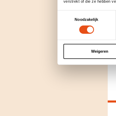
verstrekt of die ze hebben v
Toestemmingsselectie
Noodzakelijk
Weigeren