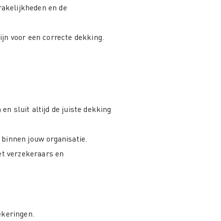
rakelijkheden en de
ijn voor een correcte dekking.
en sluit altijd de juiste dekking
 binnen jouw organisatie.
et verzekeraars en
ekeringen.