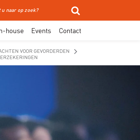
In-house
Events
Contact
ACHTEN VOOR GEVORDERDEN
VERZEKERINGEN