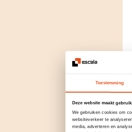
Toestemming
Deze website maakt gebruik
We gebruiken cookies om cont
websiteverkeer te analyseren
media, adverteren en analys