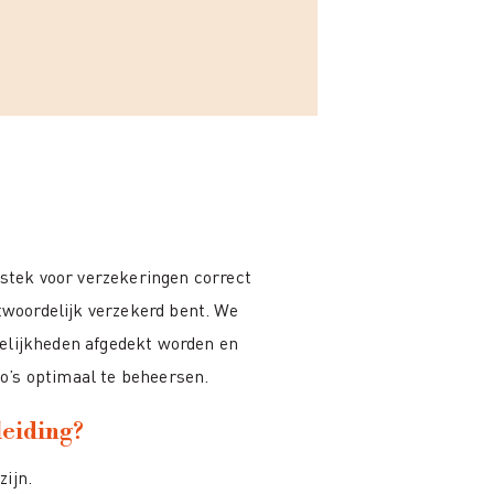
estek voor verzekeringen correct
ntwoordelijk verzekerd bent. We
kelijkheden afgedekt worden en
o’s optimaal te beheersen.
leiding?
zijn.