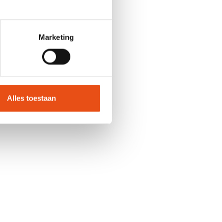
besteder) -> verschil
Marketing
Alles toestaan