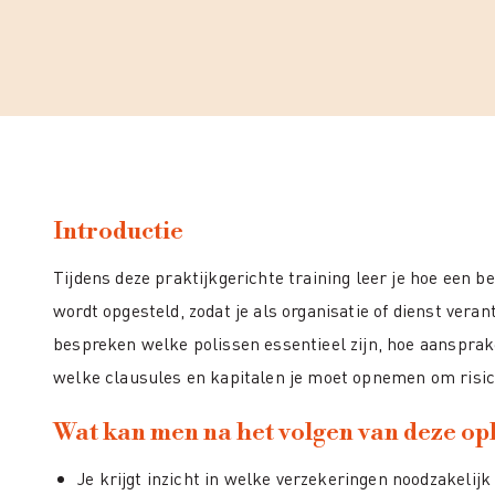
Introductie
Tijdens deze praktijkgerichte training leer je hoe een b
wordt opgesteld, zodat je als organisatie of dienst vera
bespreken welke polissen essentieel zijn, hoe aanspra
welke clausules en kapitalen je moet opnemen om risic
Wat kan men na het volgen van deze op
Je krijgt inzicht in welke verzekeringen noodzakelijk 