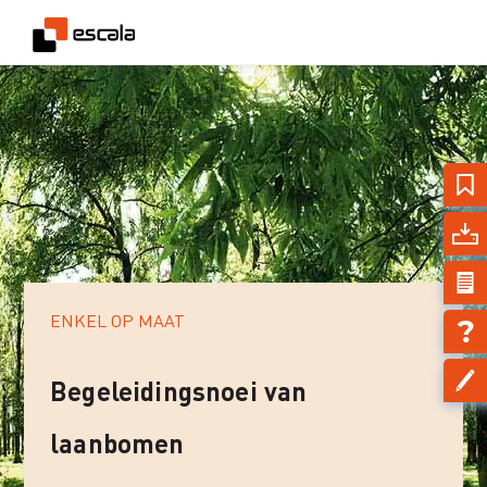
ENKEL OP MAAT
Begeleidingsnoei van
laanbomen