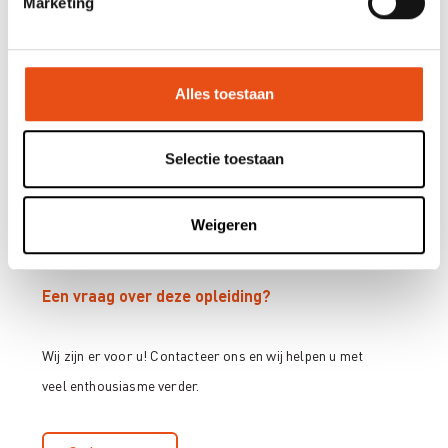
Marketing
Benodigdheden: snoeischaar, snoeizaag
Getuigschrift
Alles toestaan
Na het volgen van deze opleiding ontvangt de deelnemer het
vervolmakingscertificaat 'Begeleidingsnoei van laanbomen'
Selectie toestaan
Weigeren
Een vraag over deze opleiding?
Wij zijn er voor u! Contacteer ons en wij helpen u met
veel enthousiasme verder.