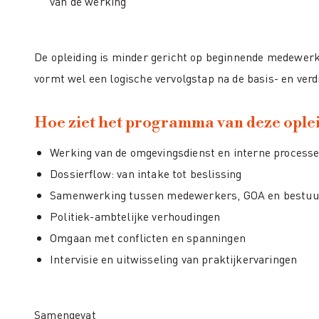
van de werking
De opleiding is minder gericht op beginnende medewer
vormt wel een logische vervolgstap na de basis- en verd
Hoe ziet het programma van deze oplei
Werking van de omgevingsdienst en interne process
Dossierflow: van intake tot beslissing
Samenwerking tussen medewerkers, GOA en bestuu
Politiek-ambtelijke verhoudingen
Omgaan met conflicten en spanningen
Intervisie en uitwisseling van praktijkervaringen
Samengevat