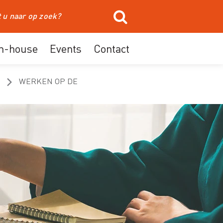
In-house
Events
Contact
WERKEN OP DE