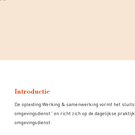
Introductie
De opleiding Werking & samenwerking vormt het sluitst
omgevingsdienst” en richt zich op de dagelijkse praktij
omgevingsdienst.