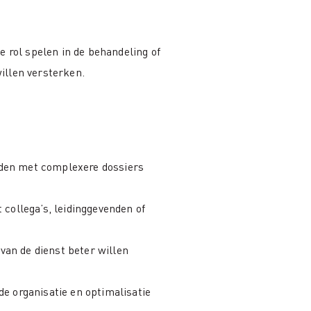
e rol spelen in de behandeling of
illen versterken.
rden met complexere dossiers
ollega’s, leidinggevenden of
an de dienst beter willen
de organisatie en optimalisatie