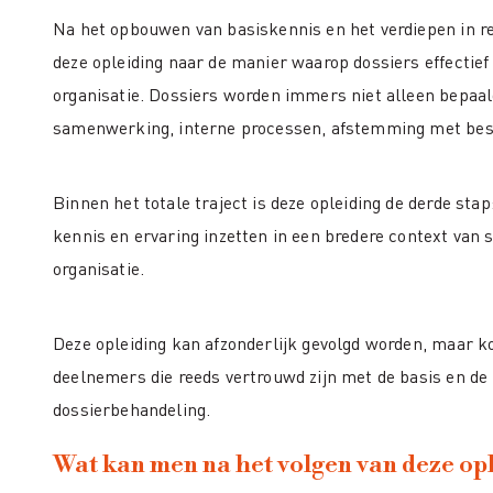
Na het opbouwen van basiskennis en het verdiepen in reg
deze opleiding naar de manier waarop dossiers effectie
organisatie. Dossiers worden immers niet alleen bepaal
samenwerking, interne processen, afstemming met be
Binnen het totale traject is deze opleiding de derde sta
kennis en ervaring inzetten in een bredere context van
organisatie.
Deze opleiding kan afzonderlijk gevolgd worden, maar ko
deelnemers die reeds vertrouwd zijn met de basis en de 
dossierbehandeling.
Wat kan men na het volgen van deze op