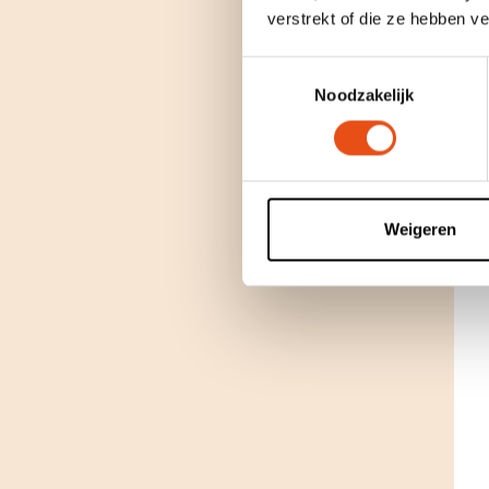
verstrekt of die ze hebben v
Toestemmingsselectie
Noodzakelijk
Weigeren