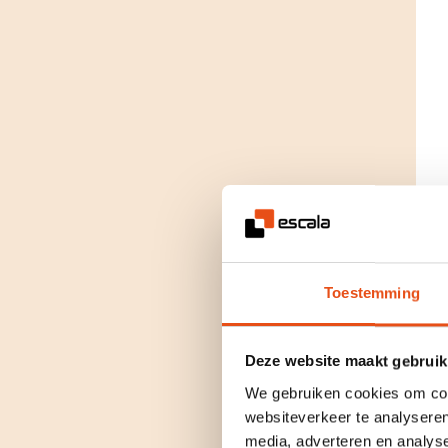
Toestemming
Deze website maakt gebruik
We gebruiken cookies om cont
websiteverkeer te analyseren
media, adverteren en analys