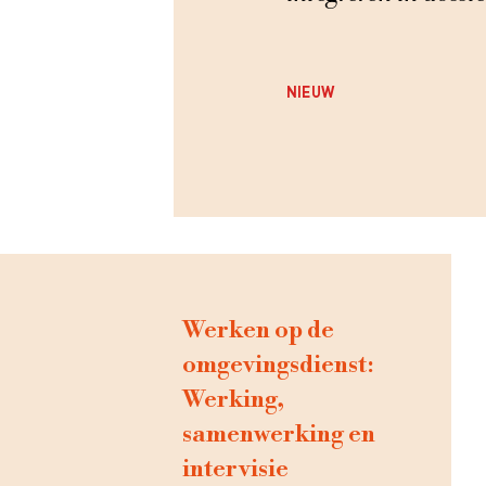
NIEUW
Werken op de
omgevingsdienst:
Werking,
samenwerking en
intervisie