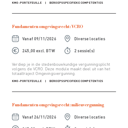
KMO-PORTEFEUILLE
BEROEPSSPECIFIEKE COMPETENTIES
Fundamenten omgevingsrecht: VCRO
Vanaf
09/11/2026
Diverse locaties
245,00 excl. BTW
2 sessie(s)
Verdiep je in de stedenbouwkundige vergunningsplicht
volgens de VCRO. Deze module maakt deel uit van het
totaaltraject Omgevingsvergunning.
KMO-PORTEFEUILLE
BEROEPSSPECIFIEKE COMPETENTIES
Fundamenten omgevingsrecht: milieuvergunning
Vanaf
26/11/2026
Diverse locaties