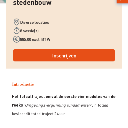
stedenbouw
Diverse locaties
8 sessie(s)
885,00 excl. BTW
Inschrijven
Introductie
Het totaaltraject omvat de eerste vier modules van de
reeks
'Omgevingsvergunning fundamenten'
, in totaal
beslaat dit totaaltraject 24 uur.