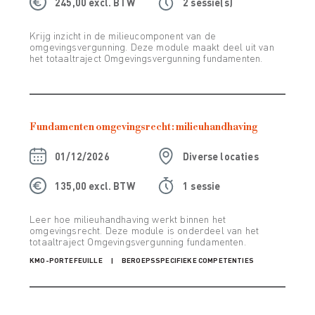
245,00 excl. BTW
2 sessie(s)
Krijg inzicht in de milieucomponent van de
omgevingsvergunning. Deze module maakt deel uit van
het totaaltraject Omgevingsvergunning fundamenten.
Fundamenten omgevingsrecht: milieuhandhaving
01/12/2026
Diverse locaties
135,00 excl. BTW
1 sessie
Leer hoe milieuhandhaving werkt binnen het
omgevingsrecht. Deze module is onderdeel van het
totaaltraject Omgevingsvergunning fundamenten.
KMO-PORTEFEUILLE
BEROEPSSPECIFIEKE COMPETENTIES