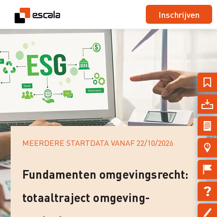
Inschrijven
MEERDERE STARTDATA VANAF
22/10/2026
Fundamenten omgevingsrecht:
totaaltraject omgeving-