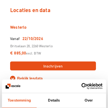
Locaties en data
Westerlo
Vanaf
22/10/2026
Britselaan 20, 2260 Westerlo
€ 885,00
excl. BTW
Inschrijven
Bekijk lesdata
Gent
Toestemming
Details
Over
Vanaf
15/04/2027