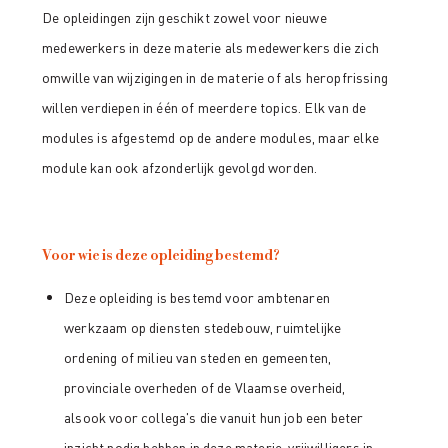
De opleidingen zijn geschikt zowel voor nieuwe
medewerkers in deze materie als medewerkers die zich
omwille van wijzigingen in de materie of als heropfrissing
willen verdiepen in één of meerdere topics. Elk van de
modules is afgestemd op de andere modules, maar elke
module kan ook afzonderlijk gevolgd worden.
Voor wie is deze opleiding bestemd?
Deze opleiding is bestemd voor ambtenaren
werkzaam op diensten stedebouw, ruimtelijke
ordening of milieu van steden en gemeenten,
provinciale overheden of de Vlaamse overheid,
alsook voor collega's die vanuit hun job een beter
inzicht nodig hebben in deze materie, vrijwilligers in