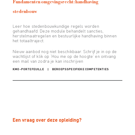
Fundamenten omgevingsrecht: handhaving
stedenbouw
Leer hoe stedenbouwkundige regels worden
gehandhaafd. Deze module behandelt sancties,
herstelmaatregelen en bestuurlijke handhaving binnen
het totaaltraject.
Nieuw aanbod nog niet beschikbaar. Schrijf je in op de
wachtlijst of klik op ‘Hou me op de hoogte’ en ontvang
een mail van zodra je kan inschrijven
KMO-PORTEFEUILLE
BEROEPSSPECIFIEKE COMPETENTIES
Een vraag over deze opleiding?